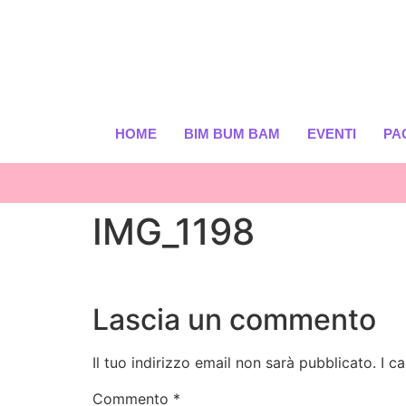
HOME
BIM BUM BAM
EVENTI
PA
IMG_1198
Lascia un commento
Il tuo indirizzo email non sarà pubblicato.
I c
Commento
*