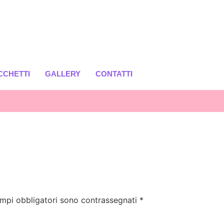
CCHETTI
GALLERY
CONTATTI
ampi obbligatori sono contrassegnati
*