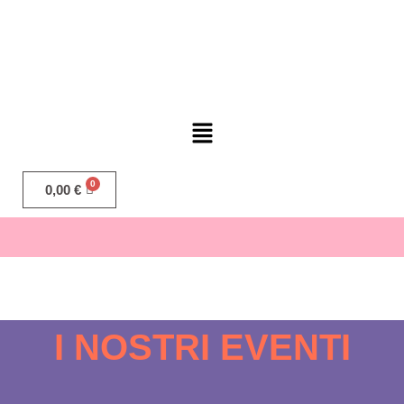
0,00
€
I NOSTRI EVENTI