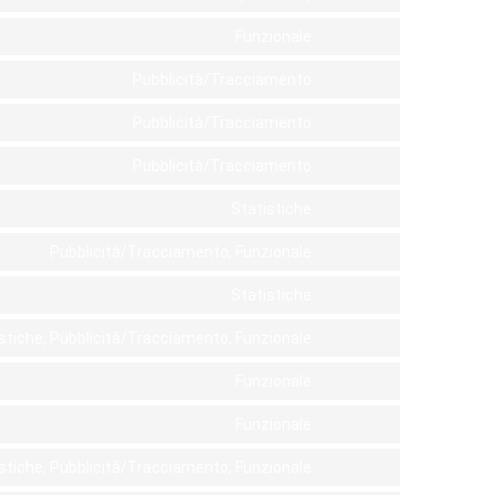
Funzionale
Pubblicità/Tracciamento
Pubblicità/Tracciamento
Pubblicità/Tracciamento
Statistiche
Pubblicità/Tracciamento, Funzionale
Statistiche
stiche, Pubblicità/Tracciamento, Funzionale
Funzionale
Funzionale
stiche, Pubblicità/Tracciamento, Funzionale