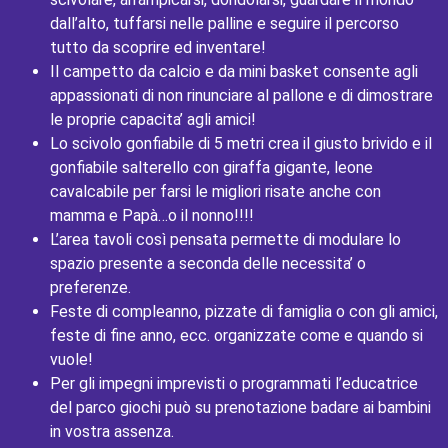
dall’alto, tuffarsi nelle palline e seguire il percorso
tutto da scoprire ed inventare!
Il campetto da calcio e da mini basket consente agli
appassionati di non rinunciare al pallone e di dimostrare
le proprie capacita’ agli amici!
Lo scivolo gonfiabile di 5 metri crea il giusto brivido e il
gonfiabile salterello con giraffa gigante, leone
cavalcabile per farsi le migliori risate anche con
mamma e Papà…o il nonno!!!!
L’area tavoli così pensata permette di modulare lo
spazio presente a seconda delle necessita’ o
preferenze.
Feste di compleanno, pizzate di famiglia o con gli amici,
feste di fine anno, ecc. organizzate come e quando si
vuole!
Per gli impegni imprevisti o programmati l’educatrice
del parco giochi può su prenotazione badare ai bambini
in vostra assenza.