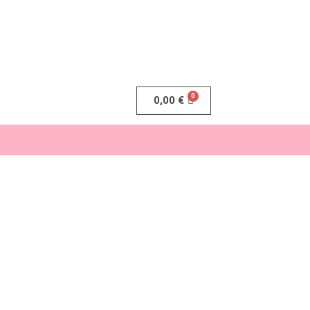
0,00
€