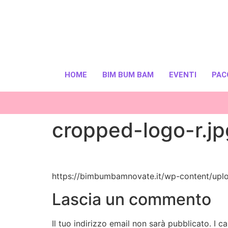
HOME
BIM BUM BAM
EVENTI
PAC
cropped-logo-r.jp
https://bimbumbamnovate.it/wp-content/upl
Lascia un commento
Il tuo indirizzo email non sarà pubblicato.
I c