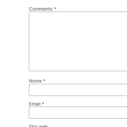
Commento
*
Nome
*
Email
*
Sito web