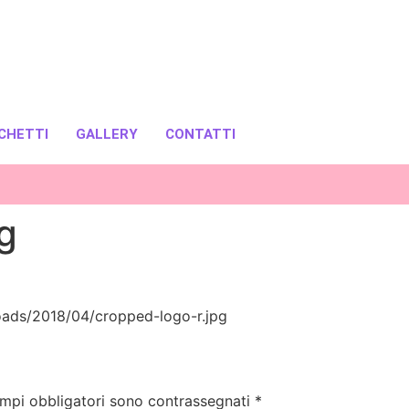
CHETTI
GALLERY
CONTATTI
g
oads/2018/04/cropped-logo-r.jpg
ampi obbligatori sono contrassegnati
*