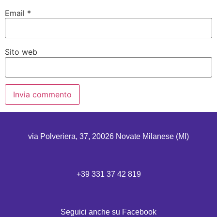
Email
*
Sito web
via Polveriera, 37, 20026 Novate Milanese (MI)
+39 331 37 42 819
Seguici anche su Facebook