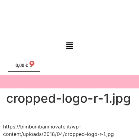
0,00
€
cropped-logo-r-1.jpg
https://bimbumbamnovate.it/wp-
content/uploads/2018/04/cropped-logo-r-1.jpg