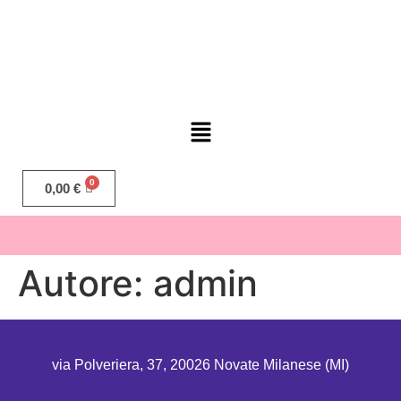
0,00
€
Autore:
admin
via Polveriera, 37, 20026 Novate Milanese (MI)